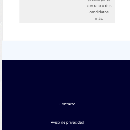
con uno o dos
candidatos
más.
Contacto
Aviso de privacidad