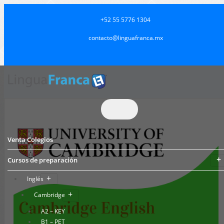
+52 55 5776 1304
contacto@linguafranca.mx
Venta Colegios
Cursos de preparación
Inglés
Cambridge
A2 – KEY
B1 – PET