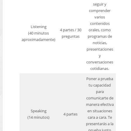
seguir y
comprender
varios
contenidos
Listening
4 partes / 30
orales, como
(40 minutos
preguntas
programas de
aproximadamente)
noticias,
presentaciones
y
conversaciones
cotidianas.
Poner a prueba
tu capacidad
para
comunicarte de
manera efectiva
Speaking
en situaciones
4 partes
(14 minutos)
cara a cara. Te
presentarás a la
prueba junto