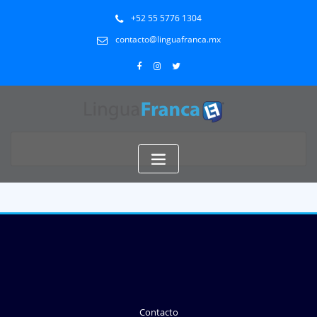
+52 55 5776 1304
contacto@linguafranca.mx
Contacto